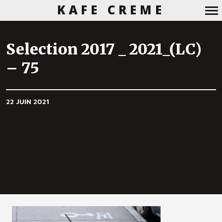
KAFE CREME
Navigation
principale
Selection 2017 _ 2021_(LC)
– 75
22 JUIN 2021