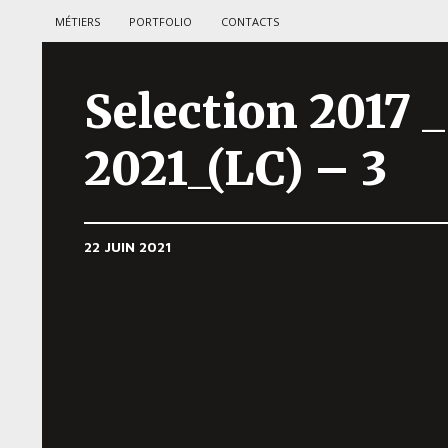
MÉTIERS
PORTFOLIO
CONTACTS
Selection 2017 _
2021_(LC) – 3
22 JUIN 2021