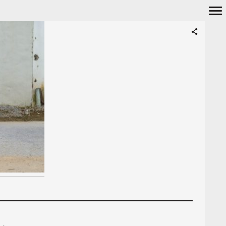
Navigation
principale