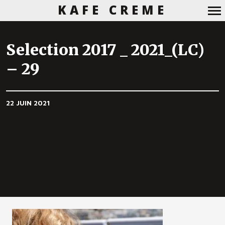
KAFE CREME
Navigation
principale
Selection 2017 _ 2021_(LC)
– 29
22 JUIN 2021