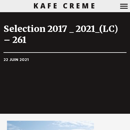
KAFE CREME
Navigation
principale
Selection 2017 _ 2021_(LC)
– 261
22 JUIN 2021