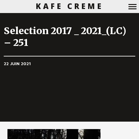
KAFE CREME
Navigation
principale
Selection 2017 _ 2021_(LC)
– 251
22 JUIN 2021