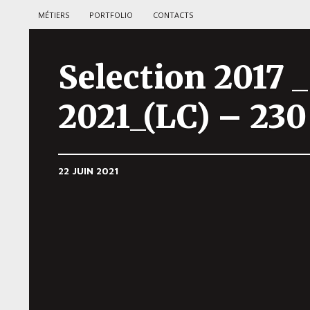
MÉTIERS
PORTFOLIO
CONTACTS
Selection 2017 _
2021_(LC) – 230
22 JUIN 2021