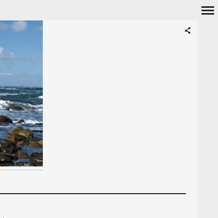
Navigation
principale