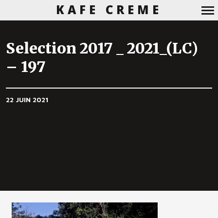
KAFE CREME
Navigation
principale
Selection 2017 _ 2021_(LC)
– 197
22 JUIN 2021