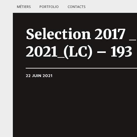
MÉTIERS
PORTFOLIO
CONTACTS
Selection 2017 _
2021_(LC) – 193
22 JUIN 2021