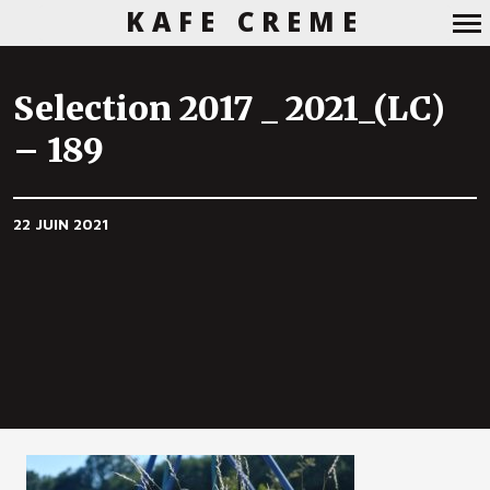
KAFE CREME
Navigation
principale
Selection 2017 _ 2021_(LC)
– 189
22 JUIN 2021