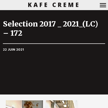
KAFE CREME
Navigation
principale
Selection 2017 _ 2021_(LC)
– 172
22 JUIN 2021