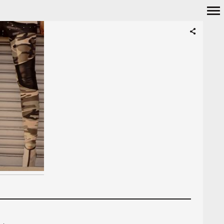
Navigation
principale