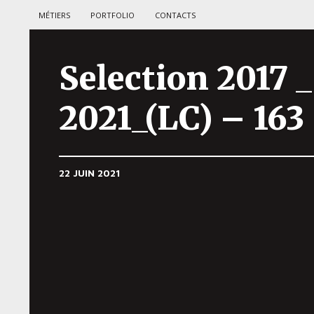
MÉTIERS
PORTFOLIO
CONTACTS
Selection 2017 _
2021_(LC) – 163
22 JUIN 2021