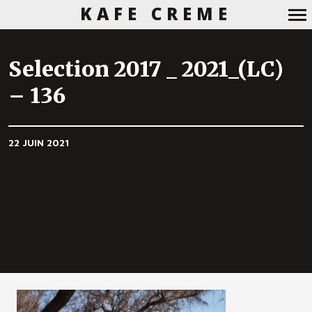
KAFE CREME
Navigation
principale
Selection 2017 _ 2021_(LC)
– 136
22 JUIN 2021