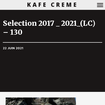
KAFE CREME
Navigation
principale
Selection 2017 _ 2021_(LC)
– 130
22 JUIN 2021