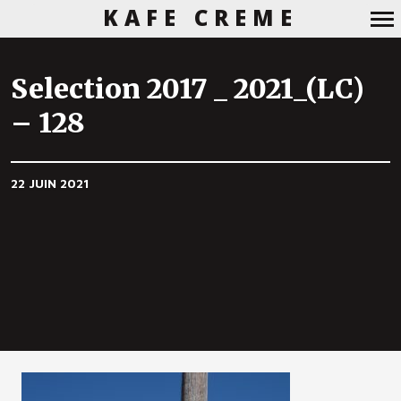
KAFE CREME
Navigation
principale
Selection 2017 _ 2021_(LC)
– 128
22 JUIN 2021