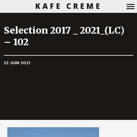
KAFE CREME
Navigation
principale
Selection 2017 _ 2021_(LC)
– 102
22 JUIN 2021