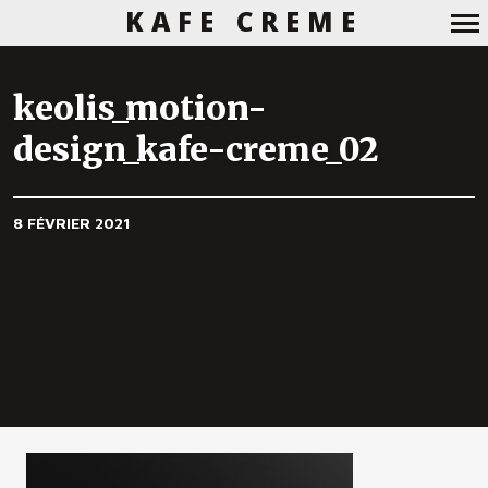
KAFE CREME
Navigation
principale
keolis_motion-
design_kafe-creme_02
8 FÉVRIER 2021