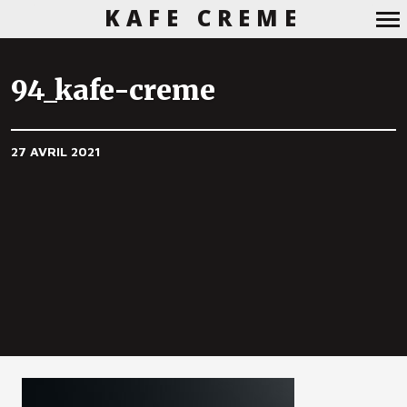
KAFE CREME
Navigation
principale
94_kafe-creme
27 AVRIL 2021