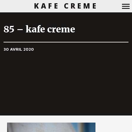
KAFE CREME
Navigation
principale
85 – kafe creme
30 AVRIL 2020