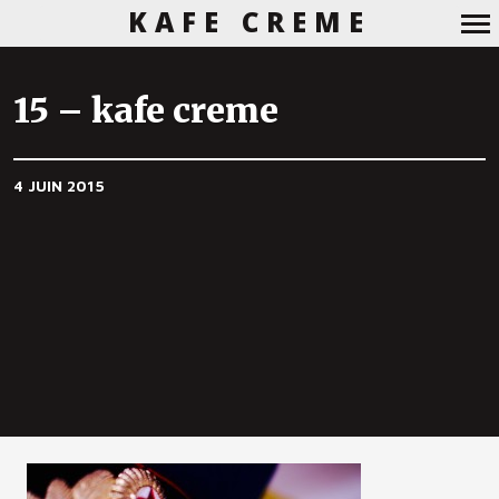
KAFE CREME
Navigation
principale
15 – kafe creme
4 JUIN 2015