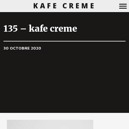
KAFE CREME
Navigation
principale
135 – kafe creme
30 OCTOBRE 2020