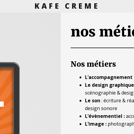
KAFE CREME
nos méti
Nos métiers
L’accompagnement 
Le design graphique
scénographie & desig
Le son
: écriture & ré
design sonore
L’évènementiel :
acc
L’image :
photographie