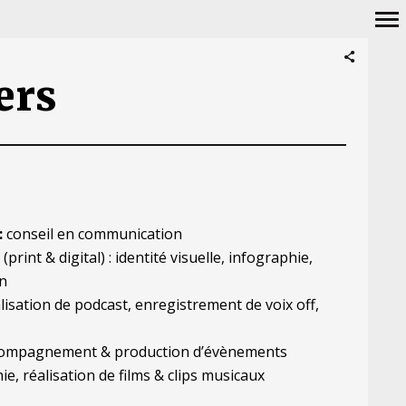
Navigation
ers
principale
:
conseil en communication
(print & digital) : identité visuelle, infographie,
n
alisation de podcast, enregistrement de voix off,
ompagnement & production d’évènements
, réalisation de films & clips musicaux